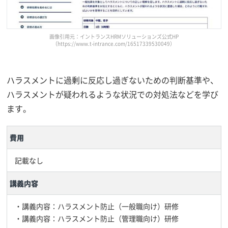
画像引用元：イントランスHRMソリューションズ公式HP
（https://www.t-intrance.com/16517339530049）
ハラスメントに過剰に反応し過ぎないための判断基準や、
ハラスメントが疑われるような状況での対処法などを学び
ます。
費用
記載なし
講義内容
・講義内容：ハラスメント防止（一般職向け）研修
・講義内容：ハラスメント防止（管理職向け）研修