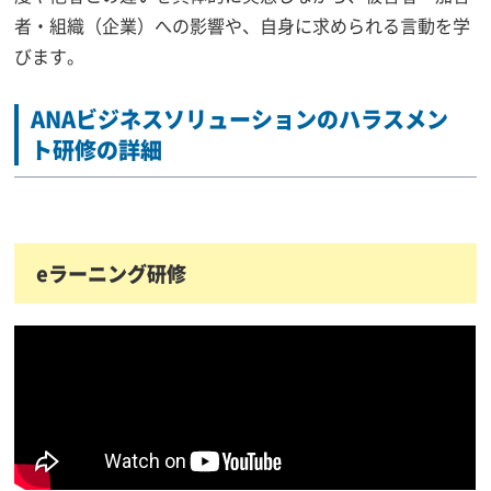
者・組織（企業）への影響や、自身に求められる言動を学
びます。
ANAビジネスソリューションのハラスメン
ト研修の詳細
eラーニング研修