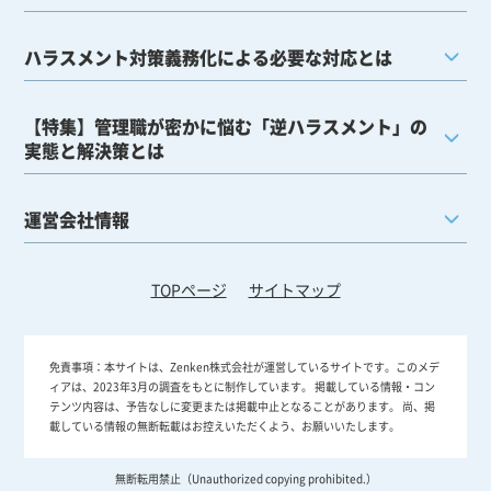
ハラスメント対策義務化による必要な対応とは
【特集】管理職が密かに悩む「逆ハラスメント」の
実態と解決策とは
運営会社情報
TOPページ
サイトマップ
免責事項：
本サイトは、Zenken株式会社が運営しているサイトです。このメデ
ィアは、2023年3月の調査をもとに制作しています。 掲載している情報・コン
テンツ内容は、予告なしに変更または掲載中止となることがあります。 尚、掲
載している情報の無断転載はお控えいただくよう、お願いいたします。
無断転用禁止（Unauthorized copying prohibited.）