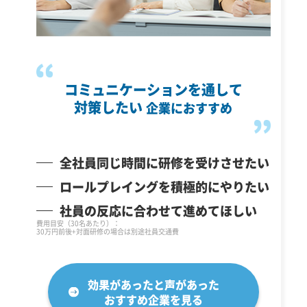
コミュニケーションを通して
対策したい
企業におすすめ
全社員同じ時間に研修を受けさせたい
ロールプレイングを積極的にやりたい
社員の反応に合わせて進めてほしい
費用目安（30名あたり）：
30万円前後+対面研修の場合は別途社員交通費
効果があったと声があった
おすすめ企業を見る