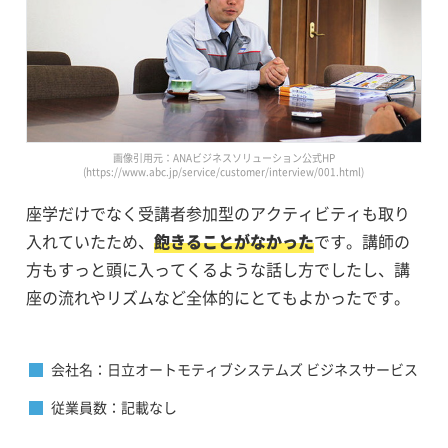
画像引用元：ANAビジネスソリューション公式HP
(https://www.abc.jp/service/customer/interview/001.html)
座学だけでなく受講者参加型のアクティビティも取り
入れていたため、
飽きることがなかった
です。講師の
方もすっと頭に入ってくるような話し方でしたし、講
座の流れやリズムなど全体的にとてもよかったです。
会社名：日立オートモティブシステムズ ビジネスサービス
従業員数：記載なし