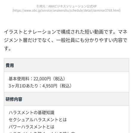
引用元：ANAビジネスソリューション公式HP
(https://www.abc.jp/service/anakenshu/schedule/detail/seminar3768.html)
イラストとナレーションで構成された短い動画です。マネ
ジメント層だけでなく、一般社員にも分かりやすい内容で
す。
費用
基本使用料：22,000円（税込）
3ヶ月1IDあたり：4,950円（税込）
研修内容
ハラスメントの基礎知識
セクシュアルハラスメントとは
パワーハラスメントとは